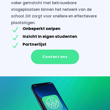
vaker gematcht met betrouwbare
stageplaatsen binnen het netwerk van de
school. Dit zorgt voor snellere en effectievere
plaatsingen.
Onbeperkt swipen
N
Inzicht in eigen studenten
N
Partnerlijst
N
Contact ons