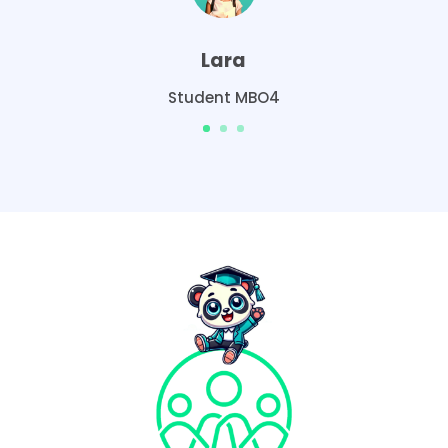
Lara
Student MBO4