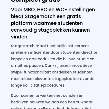
Voor MBO, HBO en WO-instellingen
biedt Stagematch een gratis
platform waarmee studenten
eenvoudig stageplekken kunnen
vinden.
StageMatch maakt het sollicitatieproces
sneller en efficiënter door studenten direct te
koppelen aan bedrijven die bij hun studie en
ambities passen. Dankzij onze innovatieve
swipe-functionaliteit ontdekken studenten
moeiteloos relevante stageplaatsen, zonder
lange sollicitatieprocedures.
Door samen te werken met scholen en
bedrijven bouwen we aan een betrouwbaar
netwerk waarin elke student de kans krijgt